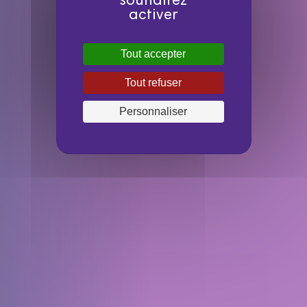
souhaitez
activer
Tout accepter
Tout refuser
Personnaliser