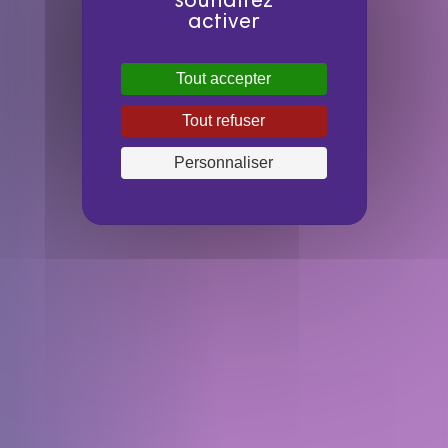
souhaitez
activer
Tout accepter
Tout refuser
Personnaliser