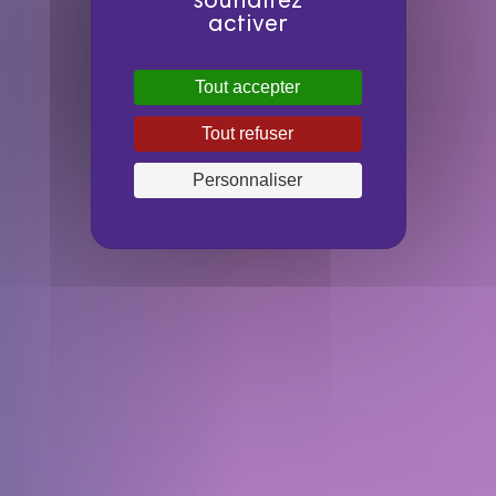
souhaitez
activer
Tout accepter
Tout refuser
Personnaliser