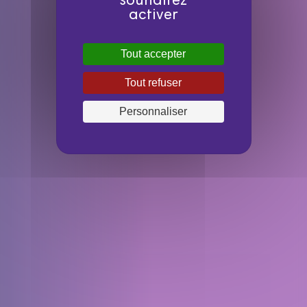
souhaitez
activer
Tout accepter
Tout refuser
Personnaliser