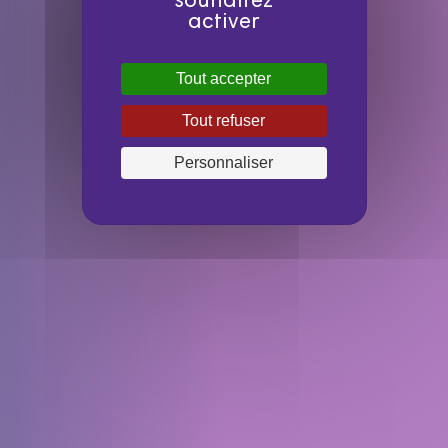
souhaitez
activer
Tout accepter
Tout refuser
Personnaliser