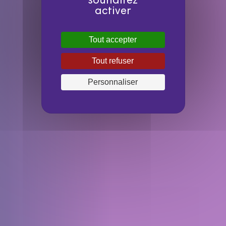
souhaitez
activer
Tout accepter
Tout refuser
Personnaliser