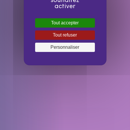
souhaitez
activer
Tout accepter
Tout refuser
Personnaliser