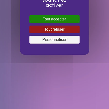
souhaitez
activer
Tout accepter
Tout refuser
Personnaliser